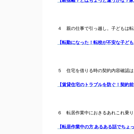
【断捨離？とはちょっと違うかな？家
４ 親の仕事で引っ越し。子どもは転
【転勤になった！転校が不安な子ども
５ 住宅を借りる時の契約内容確認は
【賃貸住宅のトラブルを防ぐ！契約前
６ 転居作業中におきるあれこれ乗り
【転居作業中の方 あるある話でちょ