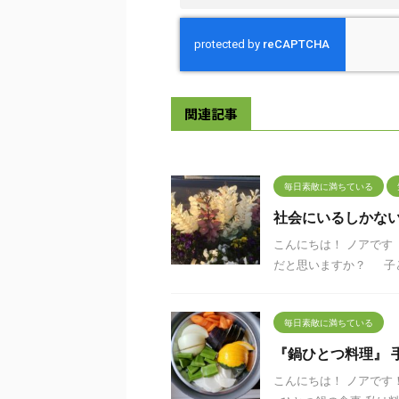
関連記事
毎日素敵に満ちている
社会にいるしかな
こんにちは！ ノアです
だと思いますか？ 子ども
毎日素敵に満ちている
『鍋ひとつ料理』 
こんにちは！ ノアです