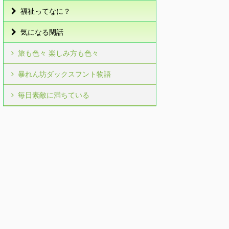
福祉ってなに？
気になる閑話
旅も色々 楽しみ方も色々
暴れん坊ダックスフント物語
毎日素敵に満ちている