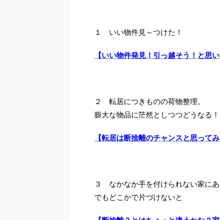
１ いい物件見～つけた！
【いい物件発見！引っ越そう！と思い
２ 転居につきものの荷物整理。
膨大な物品に茫然としつつどうなる！
【転居は断捨離のチャンスと思ってみ
３ なかなか手を付けられない家にあ
でもどこかで片づけないと