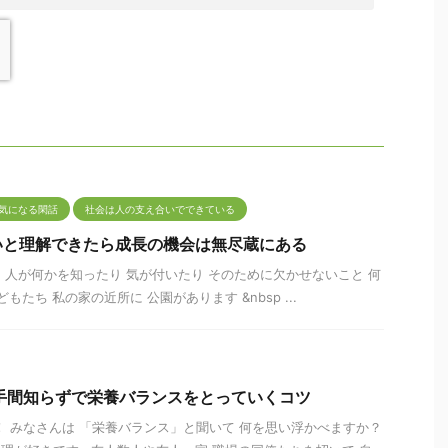
気になる閑話
社会は人の支え合いでできている
いと理解できたら成長の機会は無尽蔵にある
 人が何かを知ったり 気が付いたり そのために欠かせないこと 何
たち 私の家の近所に 公園があります &nbsp ...
手間知らずで栄養バランスをとっていくコツ
！ みなさんは 「栄養バランス」と聞いて 何を思い浮かべますか？