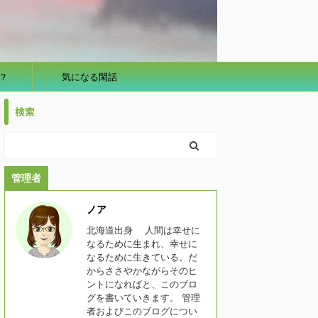
？
気になる閑話
検索
管理者
ノア
北海道出身 人間は幸せに
なるために生まれ、幸せに
なるために生きている。だ
からささやかながらそのヒ
ントになればと、このブロ
グを書いていきます。 管理
者およびこのブログについ