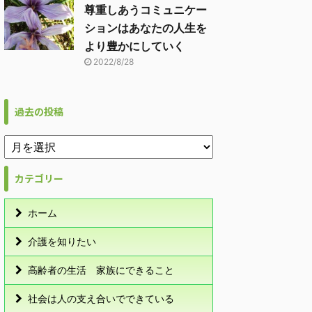
尊重しあうコミュニケー
ションはあなたの人生を
より豊かにしていく
2022/8/28
過去の投稿
カテゴリー
ホーム
介護を知りたい
高齢者の生活 家族にできること
社会は人の支え合いでできている