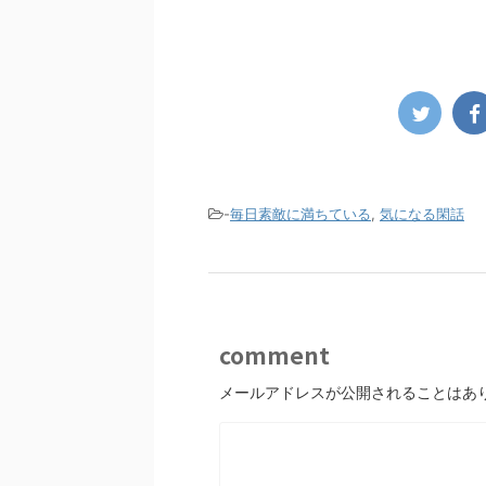
-
毎日素敵に満ちている
,
気になる閑話
comment
メールアドレスが公開されることはあ