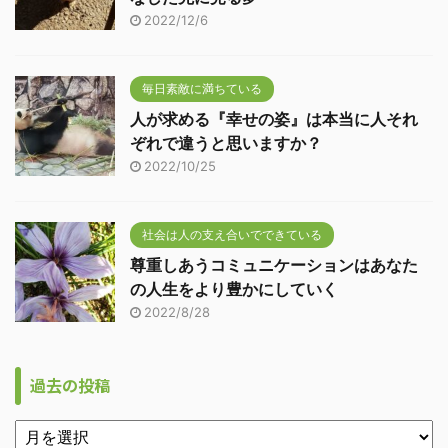
2022/12/6
毎日素敵に満ちている
人が求める『幸せの姿』は本当に人それ
ぞれで違うと思いますか？
2022/10/25
社会は人の支え合いでできている
尊重しあうコミュニケーションはあなた
の人生をより豊かにしていく
2022/8/28
過去の投稿