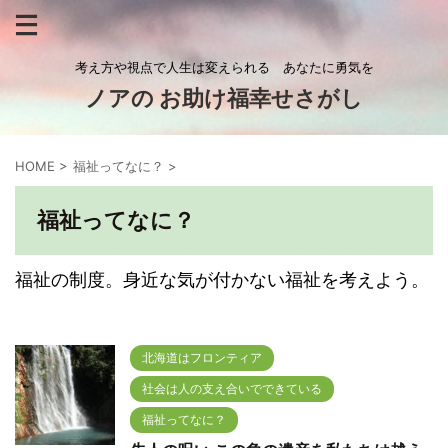
考え方や視点で人生は変えられる あなたに勇気を
ノアの お助け福幸せさがし
HOME
>
福祉ってなに？
>
福祉ってなに？
福祉の制度。身近な気が付かない福祉を考えよう。
北海道はフロンティア
社会は人の支え合いでできている
福祉ってなに？