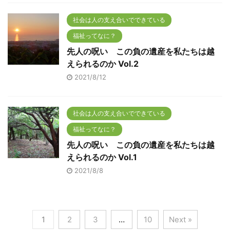
社会は人の支え合いでできている
福祉ってなに？
先人の呪い この負の遺産を私たちは越
えられるのか Vol.2
2021/8/12
社会は人の支え合いでできている
福祉ってなに？
先人の呪い この負の遺産を私たちは越
えられるのか Vol.1
2021/8/8
1
2
3
…
10
Next »