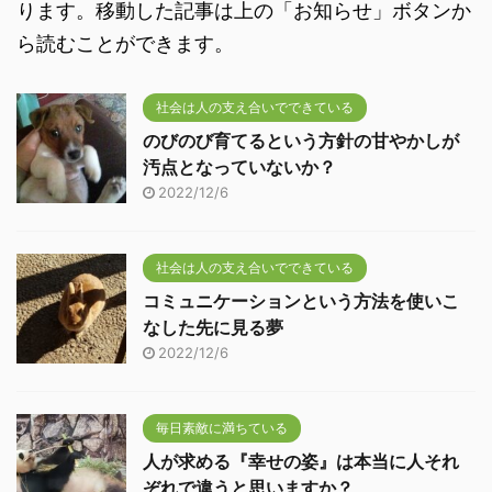
ります。移動した記事は上の「お知らせ」ボタンか
ら読むことができます。
社会は人の支え合いでできている
のびのび育てるという方針の甘やかしが
汚点となっていないか？
2022/12/6
社会は人の支え合いでできている
コミュニケーションという方法を使いこ
なした先に見る夢
2022/12/6
毎日素敵に満ちている
人が求める『幸せの姿』は本当に人それ
ぞれで違うと思いますか？