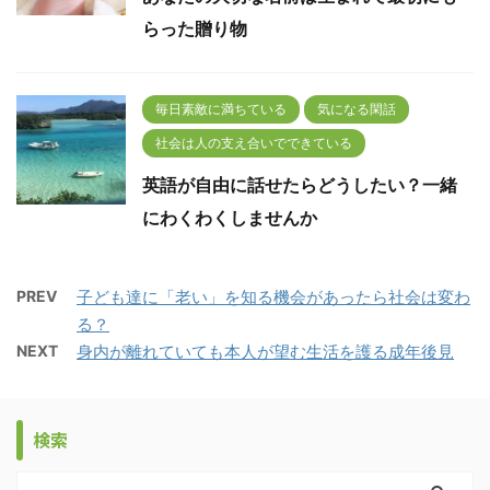
らった贈り物
毎日素敵に満ちている
気になる閑話
社会は人の支え合いでできている
英語が自由に話せたらどうしたい？一緒
にわくわくしませんか
PREV
子ども達に「老い」を知る機会があったら社会は変わ
る？
NEXT
身内が離れていても本人が望む生活を護る成年後見
検索