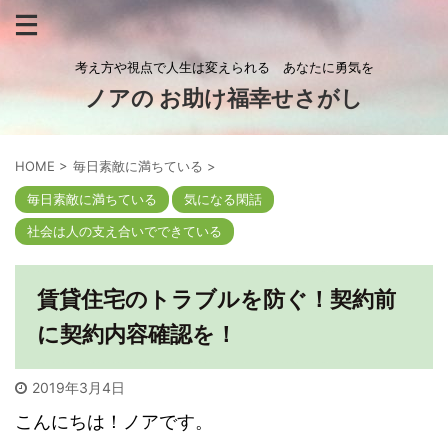
考え方や視点で人生は変えられる あなたに勇気を
ノアの お助け福幸せさがし
HOME
>
毎日素敵に満ちている
>
毎日素敵に満ちている
気になる閑話
社会は人の支え合いでできている
賃貸住宅のトラブルを防ぐ！契約前
に契約内容確認を！
2019年3月4日
こんにちは！ノアです。