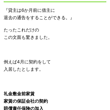
『貸主は6か月前に借主に
退去の通告をすることができる。』
たったこれだけの
この文面も驚きました。
例えば4月に契約をして
入居したとします。
礼金敷金前家賃
家賃の保証会社の契約
賠償責任保険の加入