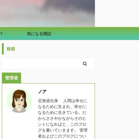
？
気になる閑話
検索
管理者
ノア
北海道出身 人間は幸せに
なるために生まれ、幸せに
なるために生きている。だ
からささやかながらそのヒ
ントになればと、このブロ
グを書いていきます。 管理
者およびこのブログについ