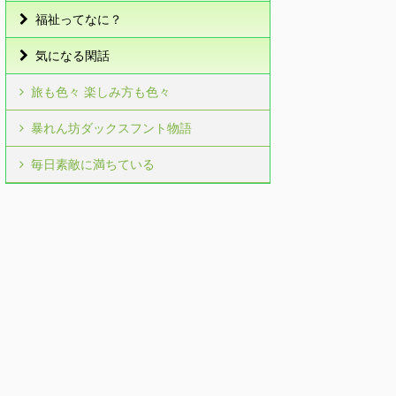
福祉ってなに？
気になる閑話
旅も色々 楽しみ方も色々
暴れん坊ダックスフント物語
毎日素敵に満ちている