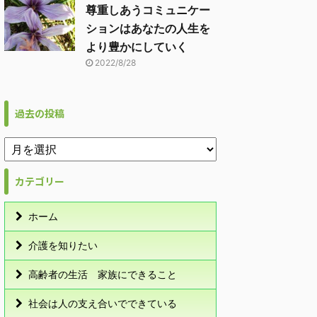
尊重しあうコミュニケー
ションはあなたの人生を
より豊かにしていく
2022/8/28
過去の投稿
カテゴリー
ホーム
介護を知りたい
高齢者の生活 家族にできること
社会は人の支え合いでできている