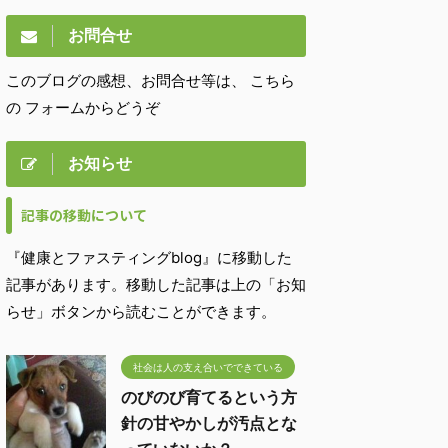
お問合せ
このブログの感想、お問合せ等は、 こちら
の フォームからどうぞ
お知らせ
記事の移動について
『健康とファスティングblog』に移動した
記事があります。移動した記事は上の「お知
らせ」ボタンから読むことができます。
社会は人の支え合いでできている
のびのび育てるという方
針の甘やかしが汚点とな