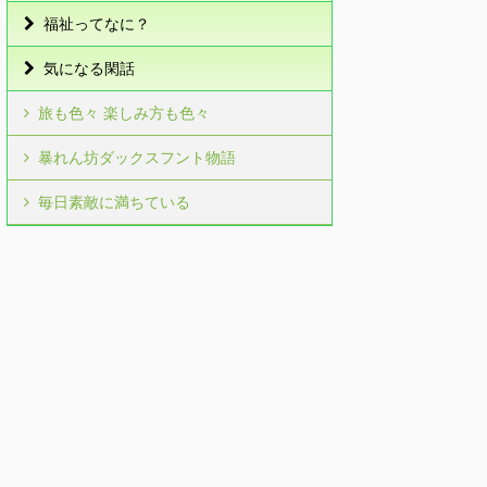
福祉ってなに？
気になる閑話
旅も色々 楽しみ方も色々
暴れん坊ダックスフント物語
毎日素敵に満ちている