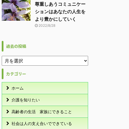
尊重しあうコミュニケー
ションはあなたの人生を
より豊かにしていく
2022/8/28
過去の投稿
カテゴリー
ホーム
介護を知りたい
高齢者の生活 家族にできること
社会は人の支え合いでできている