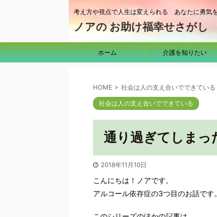
考え方や視点で人生は変えられる あなたに勇気
ノアの お助け福幸せさがし
ホーム
介護を知りたい
HOME
>
社会は人の支え合いでできている
社会は人の支え合いでできている
通り過ぎてしまっ
2018年11月10日
こんにちは！ノアです。
アルコール依存症の3つ目のお話です
このシリーズのほかの記事は