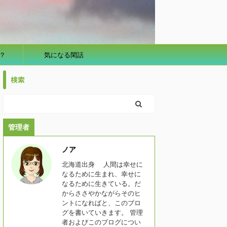
？
気になる閑話
検索
管理者
ノア
北海道出身 人間は幸せに
なるために生まれ、幸せに
なるために生きている。だ
からささやかながらそのヒ
ントになればと、このブロ
グを書いていきます。 管理
者およびこのブログについ