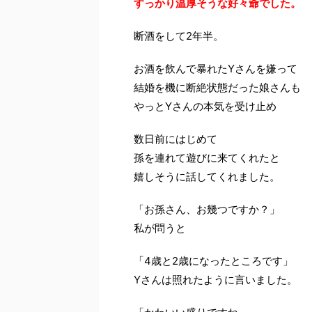
すっかり温厚そうな好々爺でした。
断酒をして2年半。
お酒を飲んで暴れたYさんを嫌って
結婚を機に断絶状態だった娘さんも
やっとYさんの本気を受け止め
数日前にはじめて
孫を連れて遊びに来てくれたと
嬉しそうに話してくれました。
「お孫さん、お幾つですか？」
私が問うと
「4歳と2歳になったところです」
Yさんは照れたように言いました。