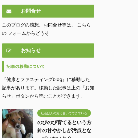
お問合せ
このブログの感想、お問合せ等は、 こちら
の フォームからどうぞ
お知らせ
記事の移動について
『健康とファスティングblog』に移動した
記事があります。移動した記事は上の「お知
らせ」ボタンから読むことができます。
社会は人の支え合いでできている
のびのび育てるという方
針の甘やかしが汚点とな