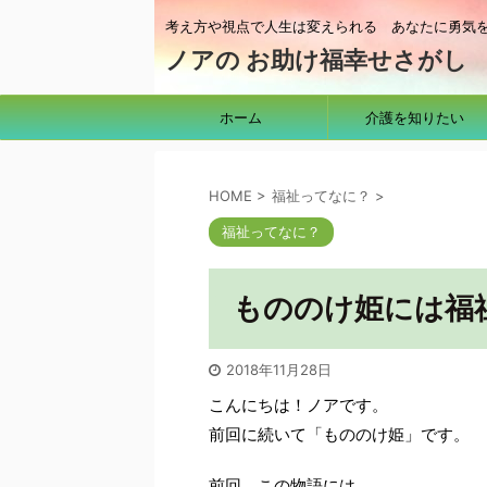
考え方や視点で人生は変えられる あなたに勇気
ノアの お助け福幸せさがし
ホーム
介護を知りたい
HOME
>
福祉ってなに？
>
福祉ってなに？
もののけ姫には福
2018年11月28日
こんにちは！ノアです。
前回に続いて「もののけ姫」です。
前回、この物語には