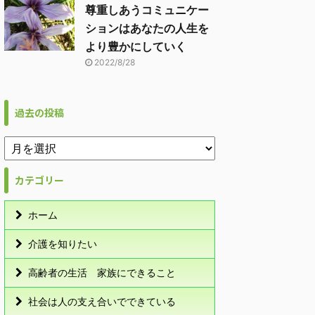
尊重しあうコミュニケー
ションはあなたの人生を
より豊かにしていく
2022/8/28
過去の投稿
カテゴリー
ホーム
介護を知りたい
高齢者の生活 家族にできること
社会は人の支え合いでできている