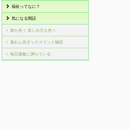
福祉ってなに？
気になる閑話
旅も色々 楽しみ方も色々
暴れん坊ダックスフント物語
毎日素敵に満ちている