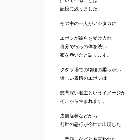
描いていることは
記憶に残りました。
その中の一人がアシタカに
エボシが彼らを受け入れ
自分で彼らの体を洗い
布を巻いたと語ります。
タタラ場での物腰の柔らかい
優しい表情のエボシは
慈悲深い君主というイメージが
そこから生まれます。
皮膚症状などから
前世の悪行が今世に出現した
「業病」などとも言われた