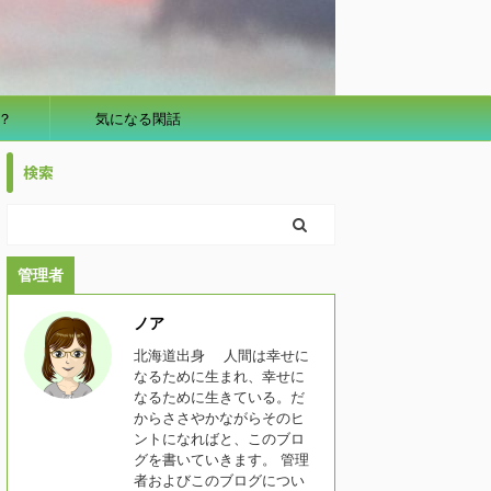
？
気になる閑話
検索
管理者
ノア
北海道出身 人間は幸せに
なるために生まれ、幸せに
なるために生きている。だ
からささやかながらそのヒ
ントになればと、このブロ
グを書いていきます。 管理
者およびこのブログについ