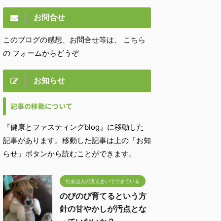
お問合せ
このブログの感想、お問合せ等は、 こちら
の フォームからどうぞ
お知らせ
記事の移動について
『健康とファスティングblog』に移動した
記事があります。移動した記事は上の「お知
らせ」ボタンから読むことができます。
社会は人の支え合いでできている
のびのび育てるという方
針の甘やかしが汚点とな