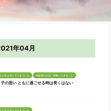
を
021年04月
人の支え合いでできている
高齢者の生活 家族にできること
子の思い ともに過ごせる時は長くはない
人の支え合いでできている