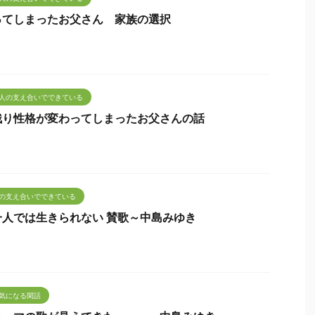
ってしまったお父さん 家族の選択
人の支え合いでできている
残り性格が変わってしまったお父さんの話
の支え合いでできている
人では生きられない 賛歌～中島みゆき
気になる閑話