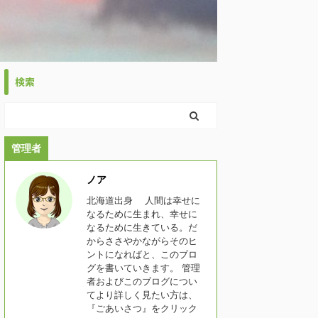
検索
管理者
ノア
北海道出身 人間は幸せに
なるために生まれ、幸せに
なるために生きている。だ
からささやかながらそのヒ
ントになればと、このブロ
グを書いていきます。 管理
者およびこのブログについ
てより詳しく見たい方は、
『ごあいさつ』をクリック