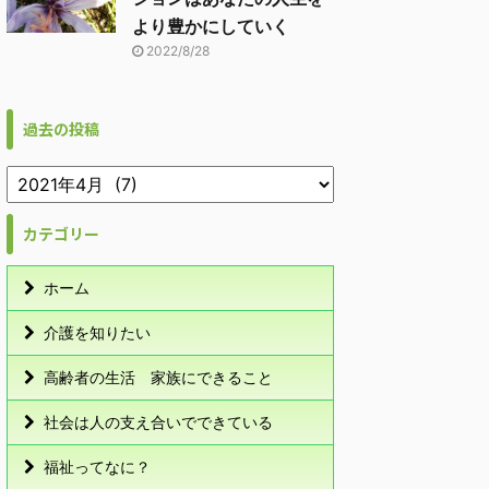
より豊かにしていく
2022/8/28
過去の投稿
カテゴリー
ホーム
介護を知りたい
高齢者の生活 家族にできること
社会は人の支え合いでできている
福祉ってなに？