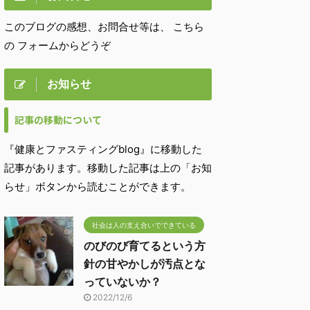
このブログの感想、お問合せ等は、 こちら
の フォームからどうぞ
お知らせ
記事の移動について
『健康とファスティングblog』に移動した
記事があります。移動した記事は上の「お知
らせ」ボタンから読むことができます。
社会は人の支え合いでできている
のびのび育てるという方
針の甘やかしが汚点とな
っていないか？
2022/12/6