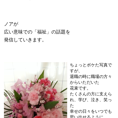
ノアが
広い意味での「福祉」の話題を
発信していきます。
ちょっとボケた写真で
すが、
退職の時に職場の方々
からいただいた
花束です。
たくさんの方に支えら
れ、学び、泣き、笑っ
た
幸せの日々をいつでも
思い出せるように、